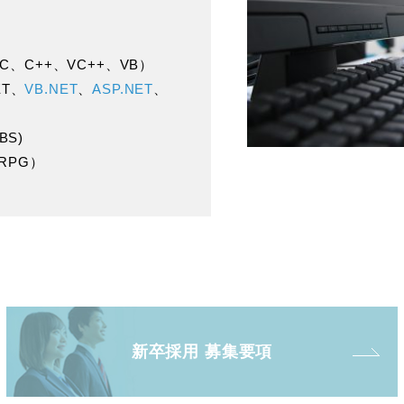
C
、
C++
、
VC++
、
VB
）
ET
、
VB.NET
、
ASP.NET
、
BS)
/RPG
）
新卒採用 募集要項