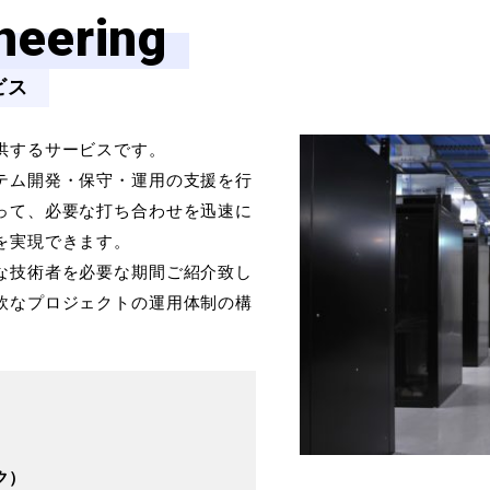
neering
ビス
供するサービスです。
テム開発・保守・運用の支援を行
って、必要な打ち合わせを迅速に
を実現できます。
な技術者を必要な期間ご紹介致し
軟なプロジェクトの運用体制の構
ク）