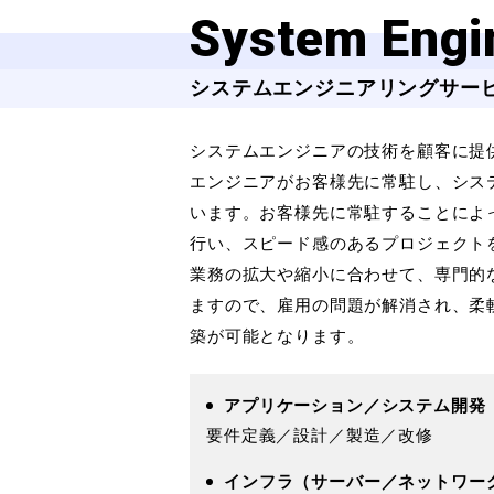
System Engi
システムエンジニアリングサー
システムエンジニアの技術を顧客に提
エンジニアがお客様先に常駐し、シス
います。
お客様先に常駐することによ
行い、スピード感のあるプロジェクト
業務の拡大や縮小に合わせて、専門的
ますので、雇用の問題が解消され、
柔
築が可能となります。
アプリケーション／システム開発
要件定義／設計／製造／改修
インフラ（サーバー／ネットワー