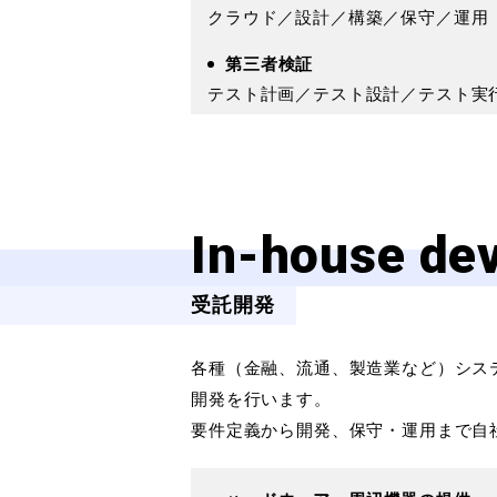
クラウド／設計／構築／保守／運用
第三者検証
テスト計画／テスト設計／テスト実
In-house de
受託開発
各種（金融、流通、製造業など）シス
開発を行います。
要件定義から開発、保守・運用まで自