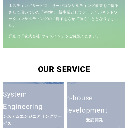
ホスティングサービス、サーバコンサルティング事業をご提案
させて頂いていた「wizin」 新事業としてソーシャルネットワ
ークコンサルティングのご提案をさせて頂くこととなりまし
た。
詳細は「
株式会社 ウィズイン
」をご確認ください。
OUR SERVICE
System
In-house
Engineering
development
システムエンジニアリングサー
受託開発
ビス