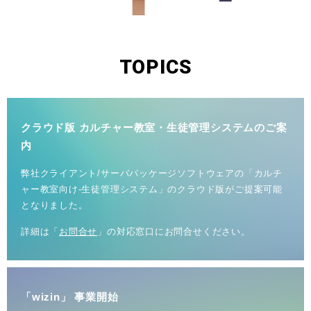
TOPICS
クラウド版 カルチャー教室・生徒管理システムのご案
内
弊社クライアント/サーバパッケージソフトウェアの「カルチ
ャー教室向け-生徒管理システム」のクラウド版がご提案可能
となりました
。
詳細は「
お問合せ
」の対応窓口にお問合せください。
「
wizin
」 事業開始