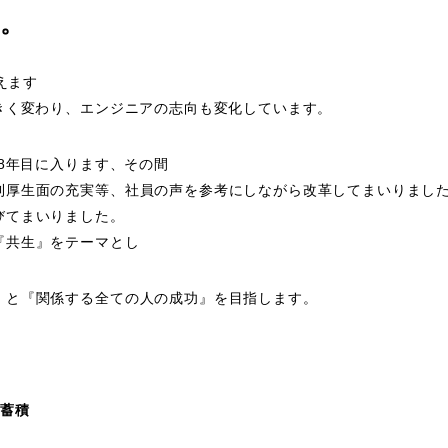
戦。
えます
きく変わり、エンジニアの志向も変化しています。
ち8年目に入ります、その間
利厚生面の充実等、社員の声を参考にしながら改革してまいりまし
びてまいりました。
『共生』をテーマとし
』と『関係する全ての人の成功』を目指します。
蓄積