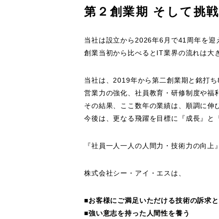
第２創業期 そして挑
当社は設立から2026年6月で41周年を迎
創業当初から比べるとIT業界の流れは大
当社は、2019年から第二創業期と銘打
営業力の強化、社員教育・研修制度や福
その結果、ここ数年の業績は、順調に伸
今後は、更なる飛躍を目標に『成長』と
『社員一人一人の人間力・技術力の向上
株式会社シー・アイ・エスは、
■
お客様にご満足いただける技術の訴求と
■
強い意志を持った人間性を養う