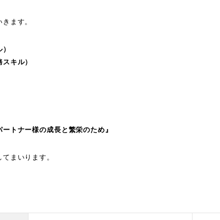
いきます。
ル）
務スキル）
パートナー様の成長と繁栄のため』
してまいります。