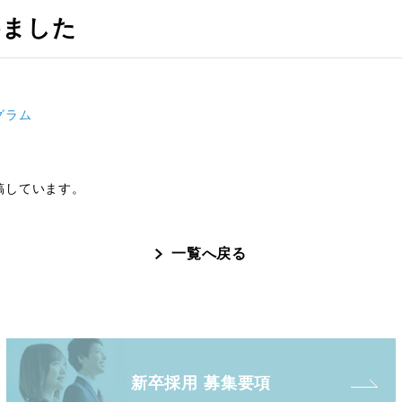
めました
グラム
稿しています。
一覧へ戻る
新卒採用 募集要項