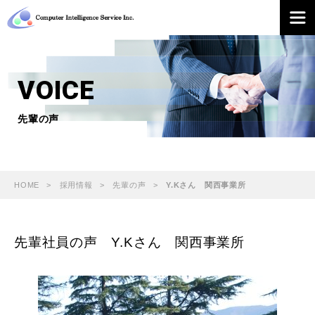
VOICE
先輩の声
HOME
採用情報
先輩の声
Y.Kさん 関西事業所
先輩社員の声 Y.Kさん 関西事業所