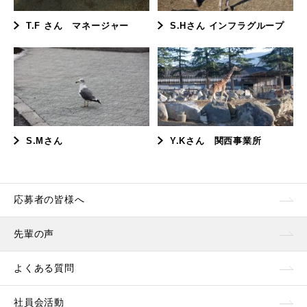
T.F さん マネージャー
S.Hさん インフラグループ
S.Mさん
Y.Kさん 関西事業所
応募者の皆様へ
先輩の声
よくある質問
社員会活動