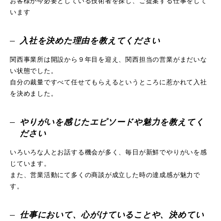
お客様が今必要としている技術者を探し、ご提案する仕事をして
います
入社を決めた理由を教えてください
関西事業所は開設から９年目を迎え、関西担当の営業がまだいな
い状態でした。
自分の裁量ですべて任せてもらえるというところに惹かれて入社
を決めました。
やりがいを感じたエピソードや魅力を教えてく
ださい
いろいろな人とお話する機会が多く、毎日が新鮮でやりがいを感
じています。
また、営業活動にて多くの商談が成立した時の達成感が魅力で
す。
仕事において、心がけていることや、決めてい