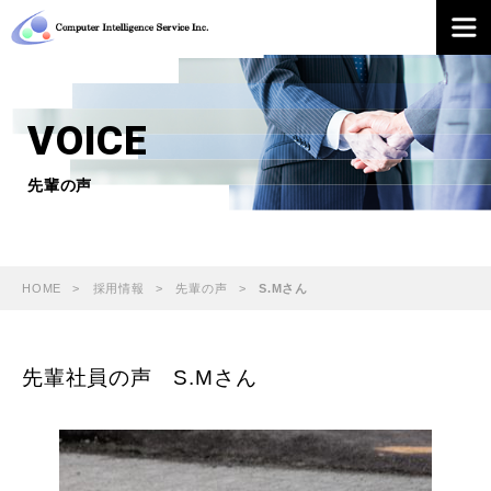
VOICE
先輩の声
HOME
採用情報
先輩の声
S.Mさん
先輩社員の声 S.Mさん