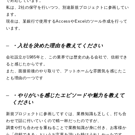
で対応しています。
私は、2社の保守を行いつつ、別途新規プロジェクトに参画してい
ます。
現在は、某銀行で使用するAccessやExcelのツール作成を行って
います。
・入社を決めた理由を教えてください
会社設立が1985年と、この業界では歴史のある会社で、信頼でき
ると感じたからです。
また、面接前後のやり取りで、アットホームな雰囲気を感じたこ
とも理由の一つです
・やりがいを感じたエピソードや魅力を教えて
ください
新規プロジェクトに参画してすぐは、業務知識も乏しく、打ち合
わせで話に付いていくので精一杯だったのですが、
調査や打ち合わせを重ねることで業務知識が身に付き、お客様か
ら「信頼できる」というお言葉を頂いた時はうれしかったです。