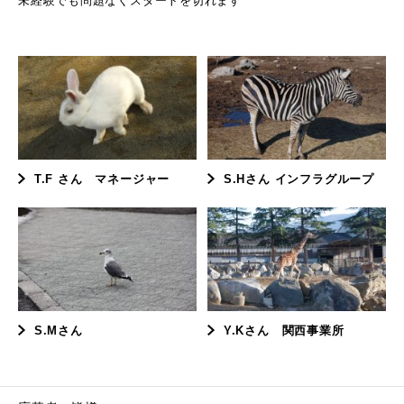
未経験でも問題なくスタートを切れます
T.F さん マネージャー
S.Hさん インフラグループ
S.Mさん
Y.Kさん 関西事業所