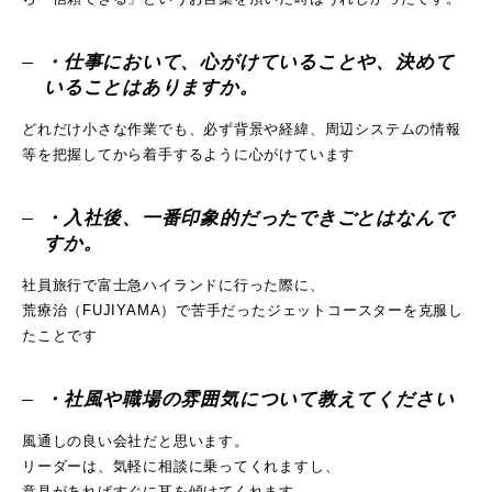
・仕事において、心がけていることや、決めて
いることはありますか。
どれだけ小さな作業でも、必ず背景や経緯、周辺システムの情報
等を把握してから着手するように心がけています
・入社後、一番印象的だったできごとはなんで
すか。
社員旅行で富士急ハイランドに行った際に、
荒療治（FUJIYAMA）で苦手だったジェットコースターを克服し
たことです
・社風や職場の雰囲気について教えてください
風通しの良い会社だと思います。
リーダーは、気軽に相談に乗ってくれますし、
意見があればすぐに耳を傾けてくれます。